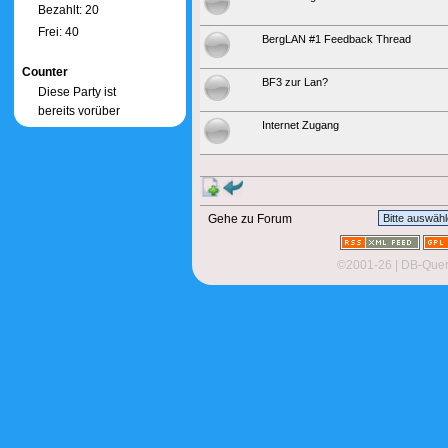
Bezahlt: 20
Frei: 40
BergLAN #1 Feedback Thread
Counter
BF3 zur Lan?
Diese Party ist
bereits vorüber
Internet Zugang
Gehe zu Forum
©2001-26
| DB-Quer