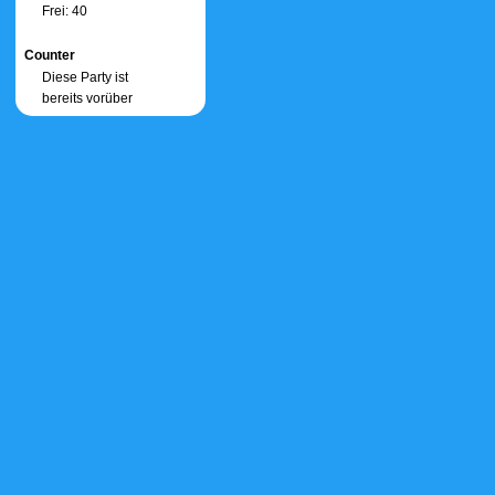
Frei: 40
Counter
Diese Party ist
bereits vorüber