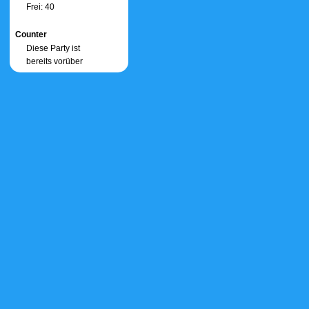
Frei: 40
Counter
Diese Party ist
bereits vorüber