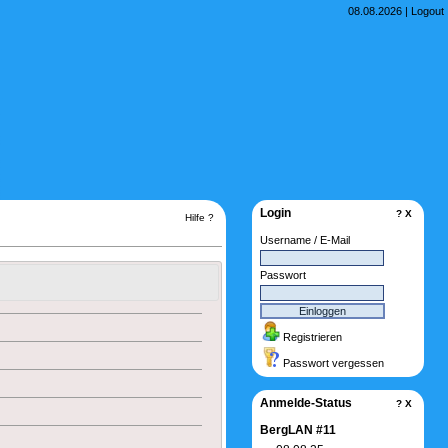
08.08.2026 |
Logout
Login
?
X
Hilfe ?
Username / E-Mail
Passwort
Registrieren
Passwort vergessen
Anmelde-Status
?
X
BergLAN #11