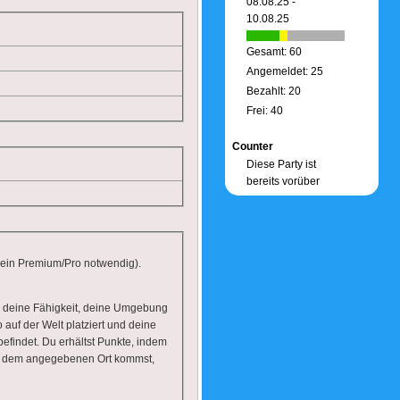
08.08.25 -
10.08.25
Gesamt: 60
Angemeldet: 25
Bezahlt: 20
Frei: 40
Counter
Diese Party ist
bereits vorüber
ein Premium/Pro notwendig).
nd deine Fähigkeit, deine Umgebung
auf der Welt platziert und deine
efindet. Du erhältst Punkte, indem
 du dem angegebenen Ort kommst,