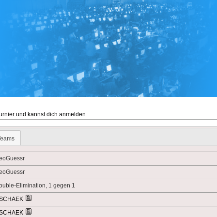
Turnier und kannst dich anmelden
Teams
eoGuessr
eoGuessr
ouble-Elimination, 1 gegen 1
SCHAEK
SCHAEK