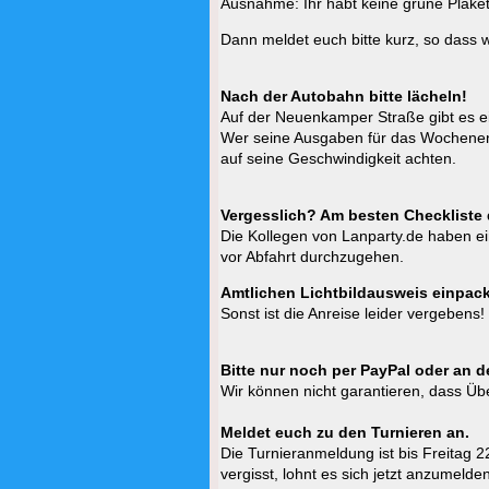
Ausnahme: Ihr habt keine grüne Plaket
Dann meldet euch bitte kurz, so dass w
Nach der Autobahn bitte lächeln!
Auf der Neuenkamper Straße gibt es 
Wer seine Ausgaben für das Wochenende
auf seine Geschwindigkeit achten.
Vergesslich? Am besten Checkliste
Die Kollegen von Lanparty.de haben ei
vor Abfahrt durchzugehen.
Amtlichen Lichtbildausweis einpac
Sonst ist die Anreise leider vergebens!
Bitte nur noch per PayPal oder an 
Wir können nicht garantieren, dass Üb
Meldet euch zu den Turnieren an.
Die Turnieranmeldung ist bis Freitag
vergisst, lohnt es sich jetzt anzumelden