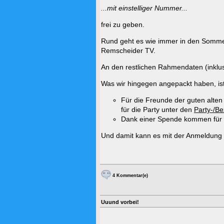
...mit einstelliger Nummer...
frei zu geben.
Rund geht es wie immer in den Sommer
Remscheider TV.
An den restlichen Rahmendaten (inklusiv
Was wir hingegen angepackt haben, ist
Für die Freunde der guten alten 
für die Party unter den
Party-/Be
Dank einer Spende kommen für d
Und damit kann es mit der Anmeldung 
4 Kommentar(e)
Uuund vorbei!