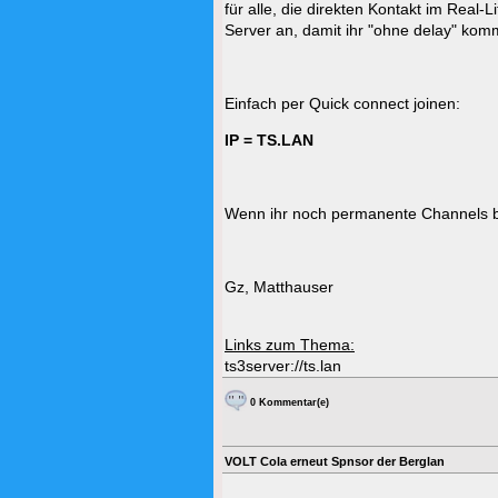
für alle, die direkten Kontakt im Real
Server an, damit ihr "ohne delay" kom
Einfach per Quick connect joinen:
IP =
TS.LAN
Wenn ihr noch permanente Channels br
Gz, Matthauser
Links zum Thema:
ts3server://ts.lan
0 Kommentar(e)
VOLT Cola erneut Spnsor der Berglan