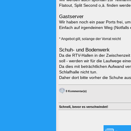
Flatout, Split Second o,ä. finden werde
Gastserver
Wir haben noch ein paar Ports frei, um
Einfach auf irgendeinen Weg (Notfalls 
* Angebot gilt, solange der Vorrat reicht
Schuh- und Bodenwerk
Da die RTV-Hallen in der Zwischenzeit
soll - werden wir für die Laufwege ei
Da dies mit beträchtlichen Aufwand ver
Schlafhalle nicht tun.
Daher dort bitte vorher die Schuhe au
0 Kommentar(e)
Schnell, bevor es verschwindet!