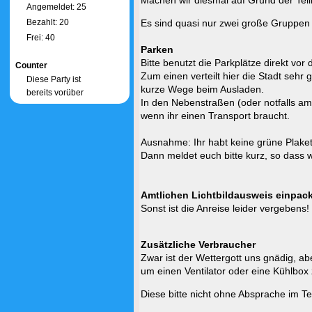
Machen wir diesmal auf Grund der Teil
Angemeldet: 25
Bezahlt: 20
Es sind quasi nur zwei große Gruppen d
Frei: 40
Parken
Bitte benutzt die Parkplätze direkt vo
Counter
Zum einen verteilt hier die Stadt sehr
Diese Party ist
kurze Wege beim Ausladen.
bereits vorüber
In den Nebenstraßen (oder notfalls am 
wenn ihr einen Transport braucht.
Ausnahme: Ihr habt keine grüne Plaket
Dann meldet euch bitte kurz, so dass w
Amtlichen Lichtbildausweis einpac
Sonst ist die Anreise leider vergebens!
Zusätzliche Verbraucher
Zwar ist der Wettergott uns gnädig, a
um einen Ventilator oder eine Kühlbox 
Diese bitte nicht ohne Absprache im T