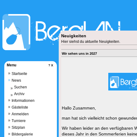
Neuigkeiten
Hier siehst du aktuelle Neuigkeiten.
Wir sehen uns in 2027
Menu
?
X
Startseite
News
Suchen
Archiv
Informationen
Gästeliste
Hallo Zusammen,
Anmelden
man hat sich vielleicht schon gewunder
Turniere
Sitzplan
Wir haben leider an den verfügbare
dieses Jahr in den Sommerferien kei
Bildergalerie