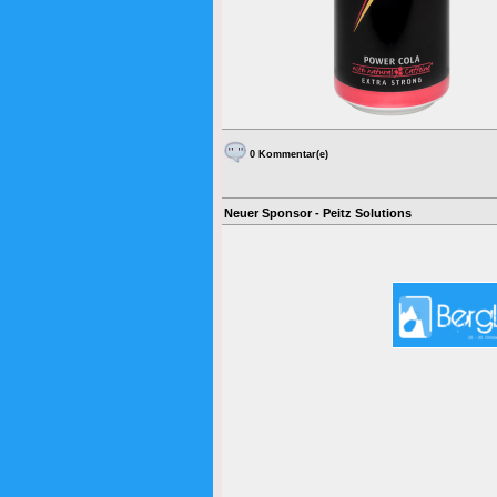
0 Kommentar(e)
Neuer Sponsor - Peitz Solutions