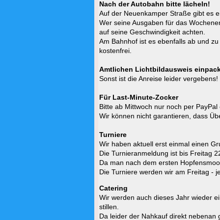
Nach der Autobahn bitte lächeln!
Auf der Neuenkamper Straße gibt es 
Wer seine Ausgaben für das Wochenende
auf seine Geschwindigkeit achten.
Am Bahnhof ist es ebenfalls ab und zu 
kostenfrei.
Amtlichen Lichtbildausweis einpac
Sonst ist die Anreise leider vergebens!
Für Last-Minute-Zocker
Bitte ab Mittwoch nur noch per PayPal 
Wir können nicht garantieren, dass Üb
Turniere
Wir haben aktuell erst einmal einen G
Die Turnieranmeldung ist bis Freitag 2
Da man nach dem ersten Hopfensmoothi
Die Turniere werden wir am Freitag - j
Catering
Wir werden auch dieses Jahr wieder e
stillen.
Da leider der Nahkauf direkt nebenan g