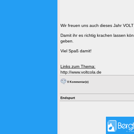
Wir freuen uns auch dieses Jahr VOLT
Damit ihr es richtig krachen lassen kö
geben.
Viel Spaß damit!
Links zum Thema:
http://www.voltcola.de
0 Kommentar(e)
Endspurt