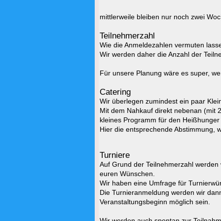
mittlerweile bleiben nur noch zwei Woc
Teilnehmerzahl
Wie die Anmeldezahlen vermuten lassen
Wir werden daher die Anzahl der Teiln
Für unsere Planung wäre es super, wen
Catering
Wir überlegen zumindest ein paar Klei
Mit dem Nahkauf direkt nebenan (mit 2
kleines Programm für den Heißhunger 
Hier die entsprechende Abstimmung,
w
Turniere
Auf Grund der Teilnehmerzahl werden w
euren Wünschen.
Wir haben eine Umfrage für Turnierwün
Die Turnieranmeldung werden wir dan
Veranstaltungsbeginn möglich sein.
Wir werden auch spontan zur Teilnahme