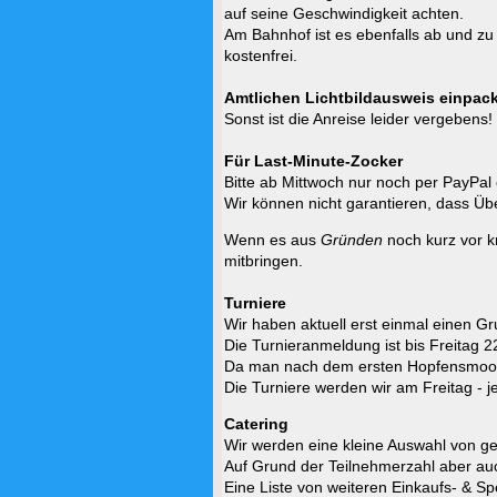
auf seine Geschwindigkeit achten.
Am Bahnhof ist es ebenfalls ab und zu 
kostenfrei.
Amtlichen Lichtbildausweis einpac
Sonst ist die Anreise leider vergebens!
Für Last-Minute-Zocker
Bitte ab Mittwoch nur noch per PayPal 
Wir können nicht garantieren, dass Üb
Wenn es aus
Gründen
noch kurz vor 
mitbringen.
Turniere
Wir haben aktuell erst einmal einen G
Die Turnieranmeldung ist bis Freitag 2
Da man nach dem ersten Hopfensmoothi
Die Turniere werden wir am Freitag - j
Catering
Wir werden eine kleine Auswahl von gek
Auf Grund der Teilnehmerzahl aber au
Eine Liste von weiteren Einkaufs- & S