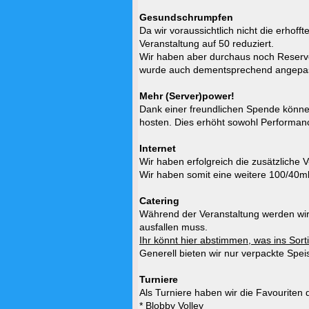
Gesundschrumpfen
Da wir voraussichtlich nicht die erhof
Veranstaltung auf 50 reduziert.
Wir haben aber durchaus noch Reserven,
wurde auch dementsprechend angepas
Mehr (Server)power!
Dank einer freundlichen Spende können
hosten. Dies erhöht sowohl Performance
Internet
Wir haben erfolgreich die zusätzliche
Wir haben somit eine weitere 100/40mb
Catering
Während der Veranstaltung werden wir
ausfallen muss.
Ihr könnt hier abstimmen, was ins So
Generell bieten wir nur verpackte Spei
Turniere
Als Turniere haben wir die Favouriten 
* Blobby Volley