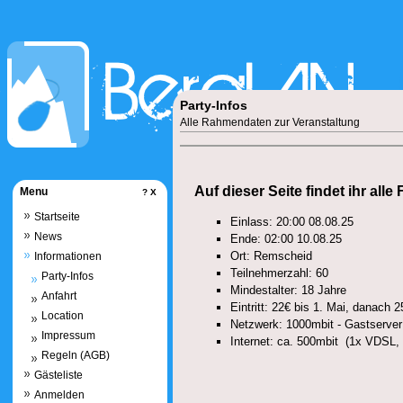
Party-Infos
Alle Rahmendaten zur Veranstaltung
Auf dieser Seite findet ihr alle
Menu
?
X
Startseite
Einlass: 20:00 08.08.25
News
Ende: 02:00 10.08.25
Ort: Remscheid
Informationen
Teilnehmerzahl: 60
Party-Infos
Mindestalter: 18 Jahre
Anfahrt
Eintritt: 22€ bis 1. Mai, danach
Location
Netzwerk: 1000mbit - Gastserver 
Impressum
Internet: ca. 500mbit (1x VDSL,
Regeln (AGB)
Gästeliste
Anmelden