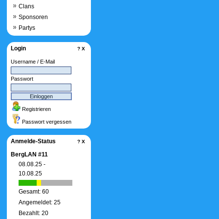
Clans
Sponsoren
Partys
Login
?
X
Username / E-Mail
Passwort
Registrieren
Passwort vergessen
Anmelde-Status
?
X
BergLAN #11
08.08.25 -
10.08.25
Gesamt: 60
Angemeldet: 25
Bezahlt: 20