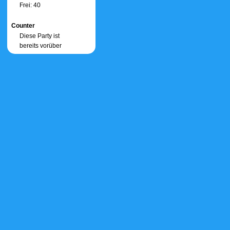
Frei: 40
Counter
Diese Party ist
bereits vorüber