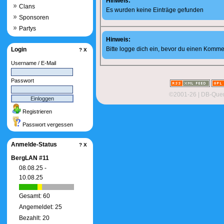
Hinweis:
Clans
Es wurden keine Einträge gefunden
Sponsoren
Partys
Hinweis:
Bitte logge dich ein, bevor du einen Komme
Login
?
X
Username / E-Mail
Passwort
©2001-26
| DB-Quer
Registrieren
Passwort vergessen
Anmelde-Status
?
X
BergLAN #11
08.08.25 -
10.08.25
Gesamt: 60
Angemeldet: 25
Bezahlt: 20