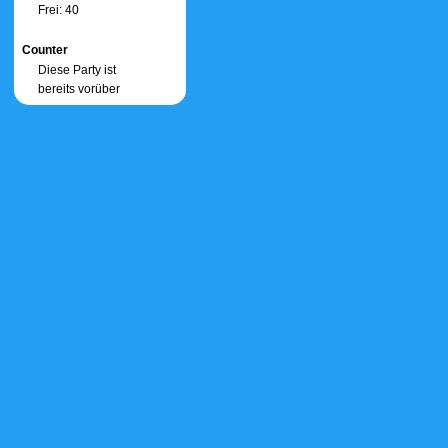
Frei: 40
Counter
Diese Party ist
bereits vorüber